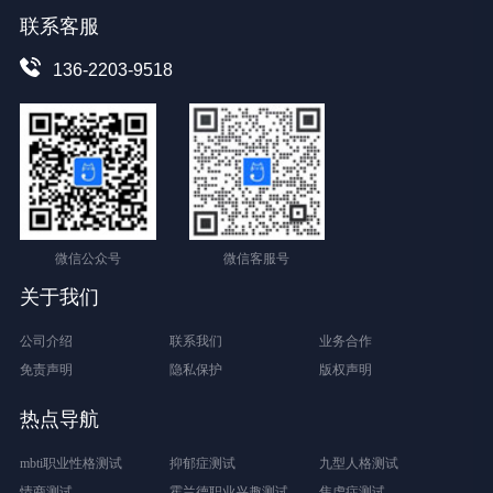
联系客服
136-2203-9518
微信公众号
微信客服号
关于我们
公司介绍
联系我们
业务合作
免责声明
隐私保护
版权声明
热点导航
mbti职业性格测试
抑郁症测试
九型人格测试
情商测试
霍兰德职业兴趣测试
焦虑症测试