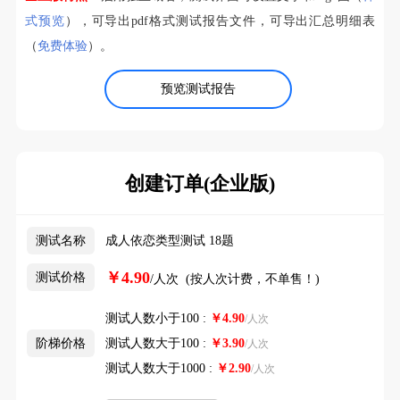
式预览
），可导出pdf格式测试报告文件，可导出汇总明细表
（
免费体验
）。
预览测试报告
创建订单(企业版)
测试名称
成人依恋类型测试 18题
￥4.90
测试价格
/人次 (按人次计费，不单售！)
测试人数小于100 :
￥
4.90
/人次
阶梯价格
测试人数大于100 :
￥
3.90
/人次
测试人数大于1000 :
￥
2.90
/人次