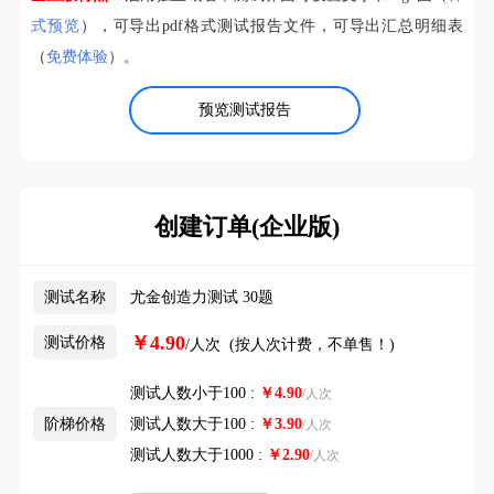
式预览
），可导出pdf格式测试报告文件，可导出汇总明细表
（
免费体验
）。
预览测试报告
创建订单(企业版)
测试名称
尤金创造力测试 30题
￥4.90
测试价格
/人次 (按人次计费，不单售！)
测试人数小于100 :
￥
4.90
/人次
阶梯价格
测试人数大于100 :
￥
3.90
/人次
测试人数大于1000 :
￥
2.90
/人次