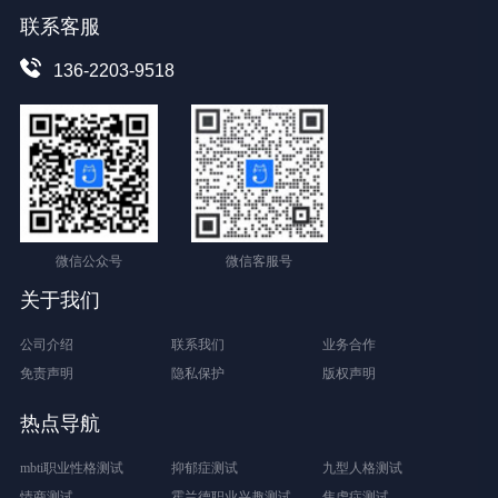
联系客服
136-2203-9518
微信公众号
微信客服号
关于我们
公司介绍
联系我们
业务合作
免责声明
隐私保护
版权声明
热点导航
mbti职业性格测试
抑郁症测试
九型人格测试
情商测试
霍兰德职业兴趣测试
焦虑症测试