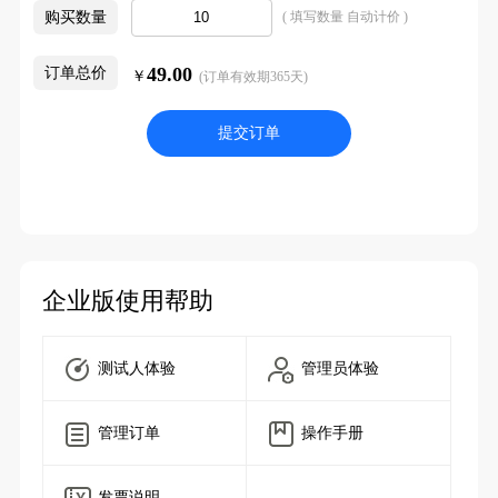
购买数量
( 填写数量 自动计价 )
49.00
订单总价
￥
(订单有效期365天)
提交订单
企业版使用帮助
测试人体验
管理员体验
管理订单
操作手册
发票说明