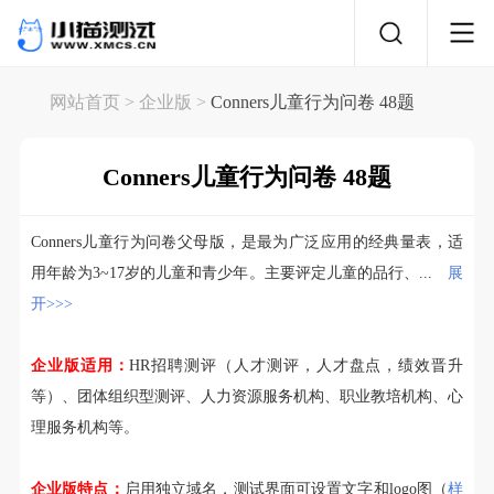
网站首页
> 企业版 >
Conners儿童行为问卷 48题
Conners儿童行为问卷 48题
Conners儿童行为问卷父母版，是最为广泛应用的经典量表，适
用年龄为3~17岁的儿童和青少年。主要评定儿童的品行、...
展
开>>>
企业版适用：
HR招聘测评（人才测评，人才盘点，绩效晋升
等）、团体组织型测评、人力资源服务机构、职业教培机构、心
理服务机构等。
企业版特点：
启用独立域名，测试界面可设置文字和logo图（
样