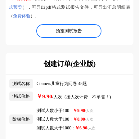
式预览
），可导出pdf格式测试报告文件，可导出汇总明细表
（
免费体验
）。
预览测试报告
创建订单(企业版)
测试名称
Conners儿童行为问卷 48题
￥9.90
测试价格
/人次 (按人次计费，不单售！)
测试人数小于100 :
￥
9.90
/人次
阶梯价格
测试人数大于100 :
￥
8.90
/人次
测试人数大于1000 :
￥
6.90
/人次