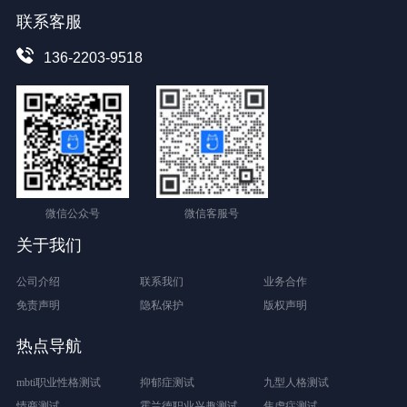
联系客服
136-2203-9518
微信公众号
微信客服号
关于我们
公司介绍
联系我们
业务合作
免责声明
隐私保护
版权声明
热点导航
mbti职业性格测试
抑郁症测试
九型人格测试
情商测试
霍兰德职业兴趣测试
焦虑症测试