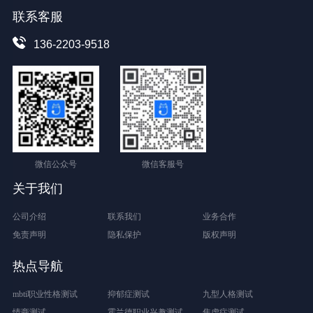
联系客服
136-2203-9518
微信公众号
微信客服号
关于我们
公司介绍
联系我们
业务合作
免责声明
隐私保护
版权声明
热点导航
mbti职业性格测试
抑郁症测试
九型人格测试
情商测试
霍兰德职业兴趣测试
焦虑症测试