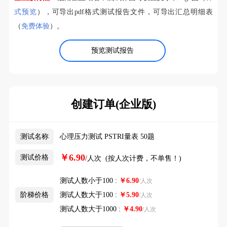
式预览
），可导出pdf格式测试报告文件，可导出汇总明细表
（
免费体验
）。
预览测试报告
创建订单(企业版)
测试名称
心理压力测试 PSTRI量表 50题
￥6.90
测试价格
/人次 (按人次计费，不单售！)
测试人数小于100 :
￥
6.90
/人次
阶梯价格
测试人数大于100 :
￥
5.90
/人次
测试人数大于1000 :
￥
4.90
/人次