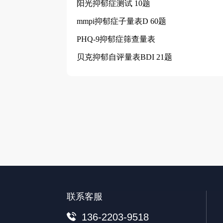
阳光抑郁症测试 10题
mmpi抑郁症子量表D 60题
PHQ-9抑郁症筛查量表
贝克抑郁自评量表BDI 21题
联系客服
136-2203-9518