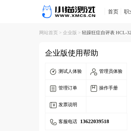
首页
职
网站首页
> 企业版 >
轻躁狂症自评表 HCL-3
企业版使用帮助
测试人体验
管理员体验
管理订单
操作手册
发票说明
13622039518
客服电话