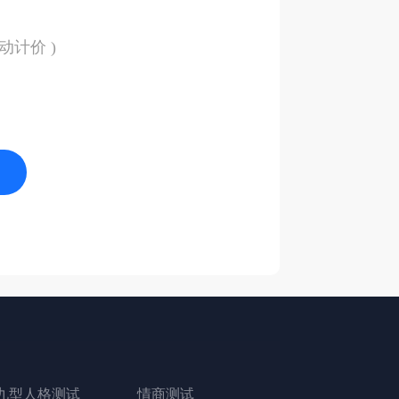
动计价 )
九型人格测试
情商测试