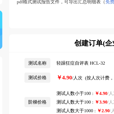
pdf格式测试报告文件，可导出汇总明细表（
免
创建订单(企
测试名称
轻躁狂症自评表 HCL-32
￥4.90
测试价格
/人次 (按人次计费
测试人数小于100 :
￥
4.90
/
阶梯价格
测试人数大于100 :
￥
3.90
/
测试人数大于1000 :
￥
2.90
/