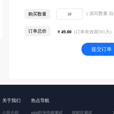
( 填写数量 自
购买数量
订单总价
￥
49.00
(订单有效期365天)
提交订单
关于我们
热点导航
公司介绍
mbti职业性格测试
抑郁症测试