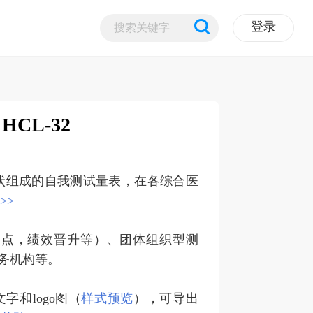
登录
CL-32
狂症状组成的自我测试量表，在各综合医
>>
盘点，绩效晋升等）、团体组织型测
务机构等。
和logo图（
样式预览
），可导出