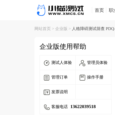
首页
职
网站首页
> 企业版 >
人格障碍测试筛查 PDQ-4
企业版使用帮助
测试人体验
管理员体验
管理订单
操作手册
发票说明
13622039518
客服电话