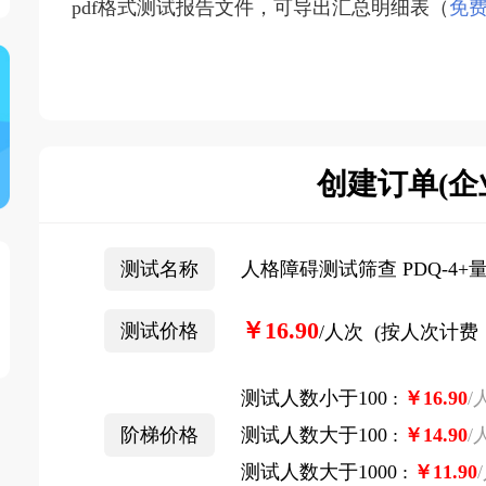
pdf格式测试报告文件，可导出汇总明细表（
免
创建订单(企
测试名称
人格障碍测试筛查 PDQ-4+量
￥16.90
测试价格
/人次 (按人次计费
测试人数小于100 :
￥
16.90
/
阶梯价格
测试人数大于100 :
￥
14.90
/
测试人数大于1000 :
￥
11.90