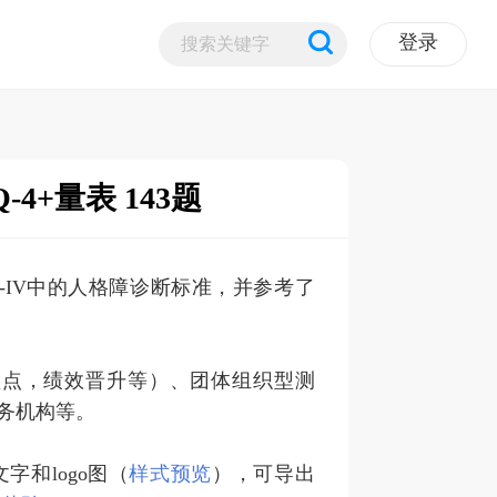
登录
4+量表 143题
SM-IV中的人格障诊断标准，并参考了
盘点，绩效晋升等）、团体组织型测
务机构等。
和logo图（
样式预览
），可导出