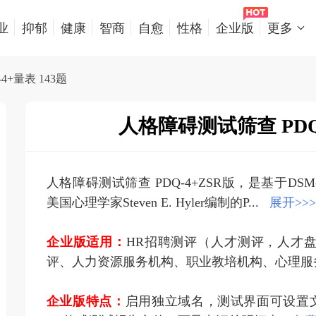
业
抑郁
健康
智商
自愈
性格
企业版
更多
+量表 143题
人格障碍测试筛查 PDQ-
人格障碍测试筛查 PDQ-4+ZSR版，是基于D
美国心理学家Steven E. Hyler编制的P...
展开>>>
企业版适用：
HR招聘测评（人才测评，人才
评、人力资源服务机构、职业教培机构、心理服
企业版特点：
启用独立域名，测试界面可设置文字