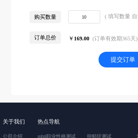
( 填写数量 自
购买数量
订单总价
￥
169.00
(订单有效期365天)
提交订单
关于我们
热点导航
公司介绍
mbti职业性格测试
抑郁症测试