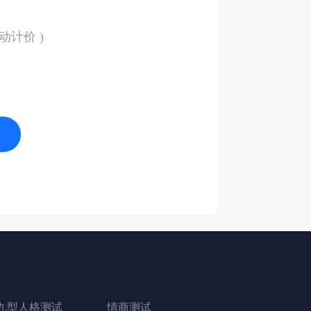
动计价 )
九型人格测试
情商测试