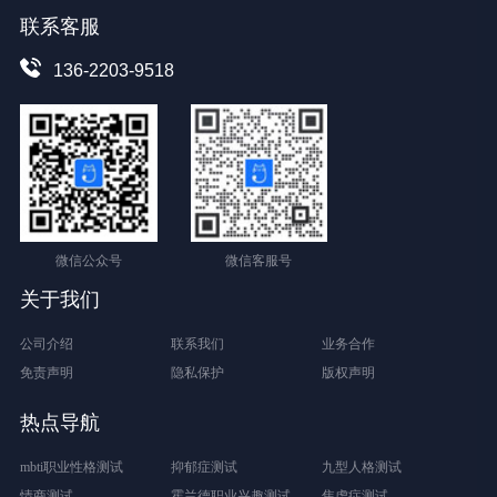
联系客服
136-2203-9518
微信公众号
微信客服号
关于我们
公司介绍
联系我们
业务合作
免责声明
隐私保护
版权声明
热点导航
mbti职业性格测试
抑郁症测试
九型人格测试
情商测试
霍兰德职业兴趣测试
焦虑症测试