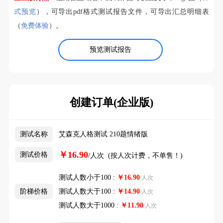
式预览
），可导出pdf格式测试报告文件，可导出汇总明细表
（
免费体验
）。
预览测试报告
创建订单(企业版)
测试名称
艾森克人格测试 210题情绪版
￥16.90
测试价格
/人次 (按人次计费，不单售！)
测试人数小于100 :
￥
16.90
/人次
阶梯价格
测试人数大于100 :
￥
14.90
/人次
测试人数大于1000 :
￥
11.90
/人次