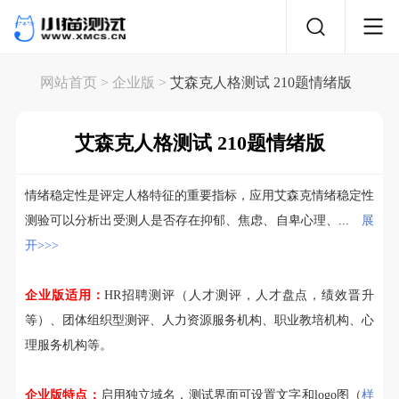
网站首页
> 企业版 >
艾森克人格测试 210题情绪版
艾森克人格测试 210题情绪版
情绪稳定性是评定人格特征的重要指标，应用艾森克情绪稳定性
测验可以分析出受测人是否存在抑郁、焦虑、自卑心理、...
展
开>>>
企业版适用：
HR招聘测评（人才测评，人才盘点，绩效晋升
等）、团体组织型测评、人力资源服务机构、职业教培机构、心
理服务机构等。
企业版特点：
启用独立域名，测试界面可设置文字和logo图（
样