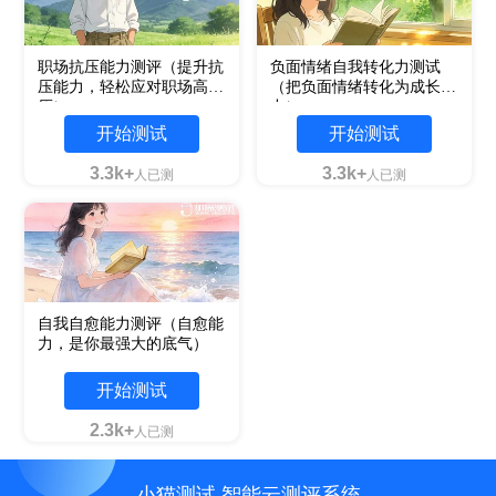
职场抗压能力测评（提升抗
负面情绪自我转化力测试
压能力，轻松应对职场高
（把负面情绪转化为成长动
压）
力）
开始测试
开始测试
3.3k+
3.3k+
人已测
人已测
自我自愈能力测评（自愈能
力，是你最强大的底气）
开始测试
2.3k+
人已测
小猫测试 智能云测评系统