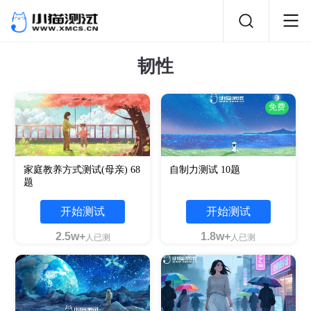
韧性
免费
家庭教养方式测试(母亲) 68
自制力测试 10题
题
开始测试
开始测试
2.5w+
1.8w+
人已测
人已测