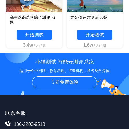
高中选课选科综合测评 72
尤金创造力测试 30题
题
开始测试
开始测试
3.4w+
1.6w+
人已测
人已测
小猫测试 智能云测评系统
适用于企业招聘、教育培训、咨询机构，及各类自媒体
立即免费体验
联系客服
136-2203-9518