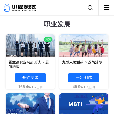
职业发展
免费
霍兰德职业兴趣测试 60题
九型人格测试 36题简洁版
简洁版
开始测试
开始测试
166.4w+
45.9w+
人已测
人已测