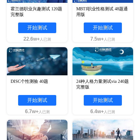
霍兰德职业兴趣测试 120题
MBTI职业性格测试 48题通
完整版
用版
开始测试
开始测试
22.6w+
7.5w+
人已测
人已测
DISC个性测验 40题
24种人格力量测试via 240题
完整版
开始测试
开始测试
6.7w+
6.4w+
人已测
人已测