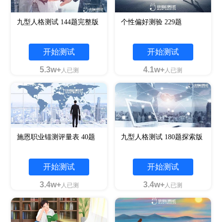
九型人格测试 144题完整版
个性偏好测验 229题
开始测试
开始测试
5.3w+
4.1w+
人已测
人已测
施恩职业锚测评量表 40题
九型人格测试 180题探索版
开始测试
开始测试
3.4w+
3.4w+
人已测
人已测