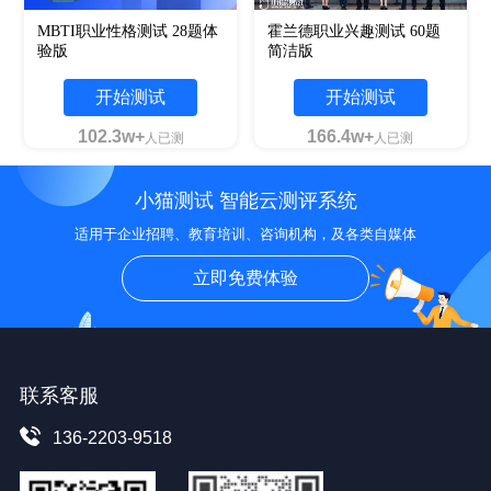
MBTI职业性格测试 28题体
霍兰德职业兴趣测试 60题
验版
简洁版
开始测试
开始测试
102.3w+
166.4w+
人已测
人已测
小猫测试 智能云测评系统
适用于企业招聘、教育培训、咨询机构，及各类自媒体
立即免费体验
联系客服
136-2203-9518