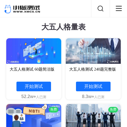
大五人格量表
大五人格测试 60题简洁版
大五人格测试 240题完整版
开始测试
开始测试
52.2w+
8.3w+
人已测
人已测
免费
免费