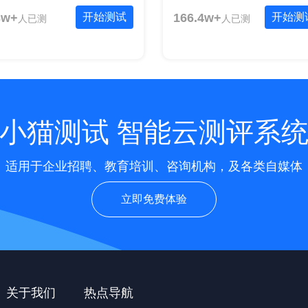
3w+
开始测试
166.4w+
开始测
人已测
人已测
小猫测试 智能云测评系
适用于企业招聘、教育培训、咨询机构，及各类自媒体
立即免费体验
关于我们
热点导航