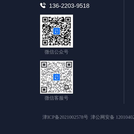
136-2203-9518
微信公众号
微信客服号
津ICP备2021002578号
津公网安备 12010402