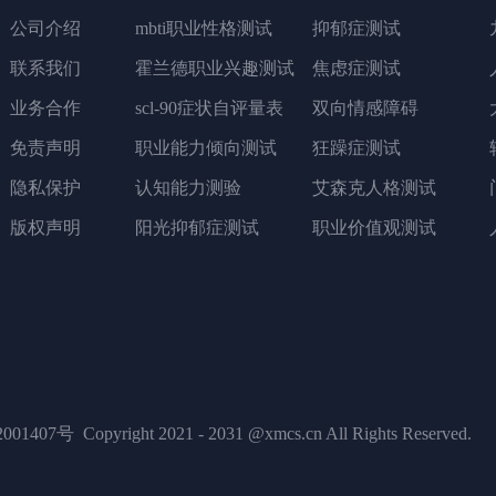
公司介绍
mbti职业性格测试
抑郁症测试
联系我们
霍兰德职业兴趣测试
焦虑症测试
业务合作
scl-90症状自评量表
双向情感障碍
免责声明
职业能力倾向测试
狂躁症测试
隐私保护
认知能力测验
艾森克人格测试
版权声明
阳光抑郁症测试
职业价值观测试
001407号
Copyright 2021 - 2031 @xmcs.cn All Rights Reserved.