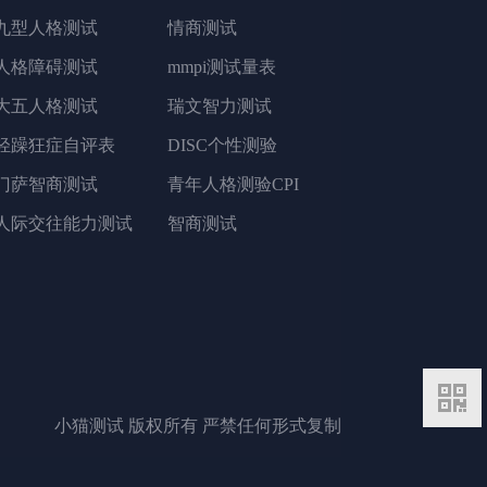
九型人格测试
情商测试
人格障碍测试
mmpi测试量表
大五人格测试
瑞文智力测试
轻躁狂症自评表
DISC个性测验
门萨智商测试
青年人格测验CPI
人际交往能力测试
智商测试
二维码
小猫测试 版权所有 严禁任何形式复制