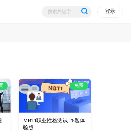
登录
费
免费
题
MBTI职业性格测试 28题体
验版