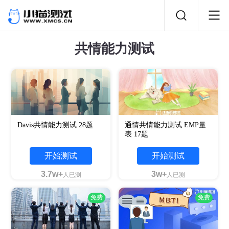
共情能力测试
Davis共情能力测试 28题
通情共情能力测试 EMP量
表 17题
开始测试
开始测试
3.7w+
3w+
人已测
人已测
免费
免费