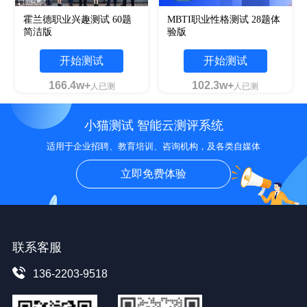
霍兰德职业兴趣测试 60题
MBTI职业性格测试 28题体
简洁版
验版
开始测试
开始测试
166.4w+
102.3w+
人已测
人已测
小猫测试 智能云测评系统
适用于企业招聘、教育培训、咨询机构，及各类自媒体
立即免费体验
联系客服
136-2203-9518