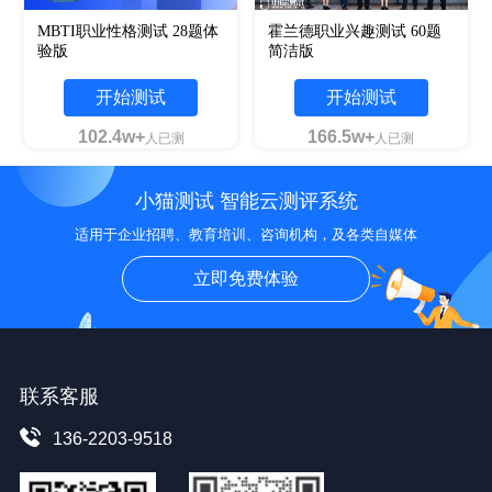
MBTI职业性格测试 28题体
霍兰德职业兴趣测试 60题
验版
简洁版
开始测试
开始测试
102.4w+
166.5w+
人已测
人已测
小猫测试 智能云测评系统
适用于企业招聘、教育培训、咨询机构，及各类自媒体
立即免费体验
联系客服
136-2203-9518