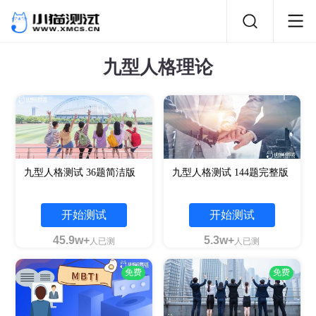
九型人格理论
九型人格测试 36题简洁版
九型人格测试 144题完整版
开始测试
开始测试
45.9w+
5.3w+
人已测
人已测
免费
免费