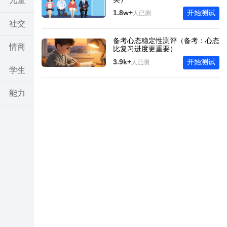
儿童
1.8w+
开始测试
人已测
社交
备考心态稳定性测评（备考：心态
情商
比复习进度更重要）
3.9k+
开始测试
人已测
学生
能力
亲子
考试
其他