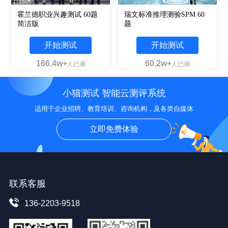
霍兰德职业兴趣测试 60题
瑞文标准推理测验SPM 60
简洁版
题
开始测试
开始测试
166.4w+
60.2w+
人已测
人已测
小猫测试 智能云测评系统
适用于企业招聘、教育培训、咨询机构，及各类自媒体
立即免费体验
联系客服
136-2203-9518