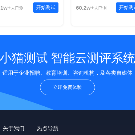
.1w+
开始测试
60.2w+
开始测
人已测
人已测
小猫测试 智能云测评系
适用于企业招聘、教育培训、咨询机构，及各类自媒体
立即免费体验
关于我们
热点导航