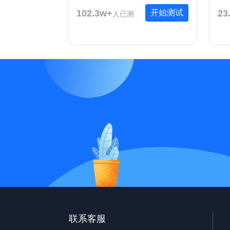
102.3w+
开始测试
23
人已测
联系客服