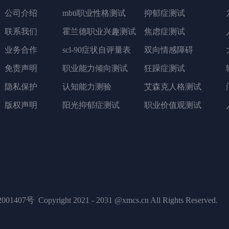
公司介绍
mbti职业性格测试
抑郁症测试
联系我们
霍兰德职业兴趣测试
焦虑症测试
业务合作
scl-90症状自评量表
双向情感障碍
免责声明
职业能力倾向测试
狂躁症测试
隐私保护
认知能力测验
艾森克人格测试
版权声明
阳光抑郁症测试
职业价值观测试
001407号
Copyright 2021 - 2031 @xmcs.cn All Rights Reserved.