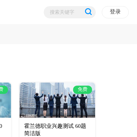
登录
费
免费
0
霍兰德职业兴趣测试 60题
简洁版