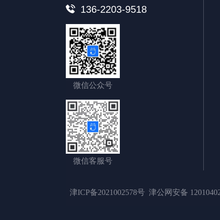
136-2203-9518
微信公众号
微信客服号
津ICP备2021002578号
津公网安备 12010402