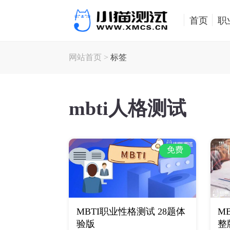
首页
职
网站首页
>
标签
mbti人格测试
免费
MBTI职业性格测试 28题体
M
验版
整