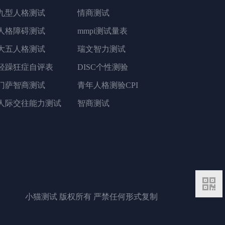
九型人格测试
情商测试
人格障碍测试
mmpi测试量表
大五人格测试
瑞文智力测试
轻躁狂症自评表
DISC个性测验
门萨智商测试
青年人格测验CPI
人际交往能力测试
智商测试
二维码
小猫测试 版权所有 严禁任何形式复制