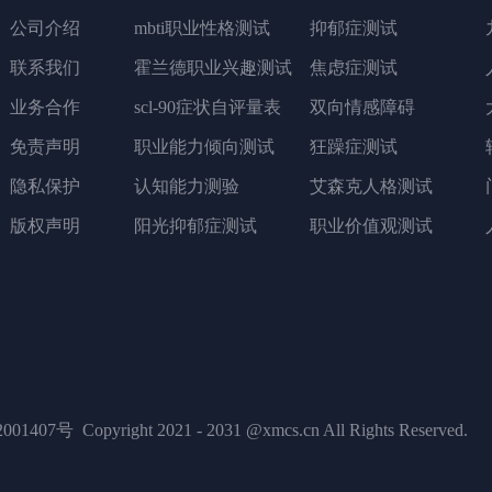
公司介绍
mbti职业性格测试
抑郁症测试
联系我们
霍兰德职业兴趣测试
焦虑症测试
业务合作
scl-90症状自评量表
双向情感障碍
免责声明
职业能力倾向测试
狂躁症测试
隐私保护
认知能力测验
艾森克人格测试
版权声明
阳光抑郁症测试
职业价值观测试
001407号
Copyright 2021 - 2031 @xmcs.cn All Rights Reserved.