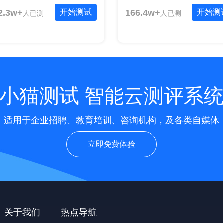
2.3w+
开始测试
166.4w+
开始测
人已测
人已测
小猫测试 智能云测评系
适用于企业招聘、教育培训、咨询机构，及各类自媒体
立即免费体验
关于我们
热点导航