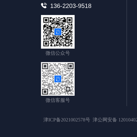
136-2203-9518
微信公众号
微信客服号
津ICP备2021002578号
津公网安备 12010402