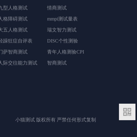
九型人格测试
情商测试
人格障碍测试
mmpi测试量表
大五人格测试
瑞文智力测试
轻躁狂症自评表
DISC个性测验
门萨智商测试
青年人格测验CPI
人际交往能力测试
智商测试
二维码
小猫测试 版权所有 严禁任何形式复制