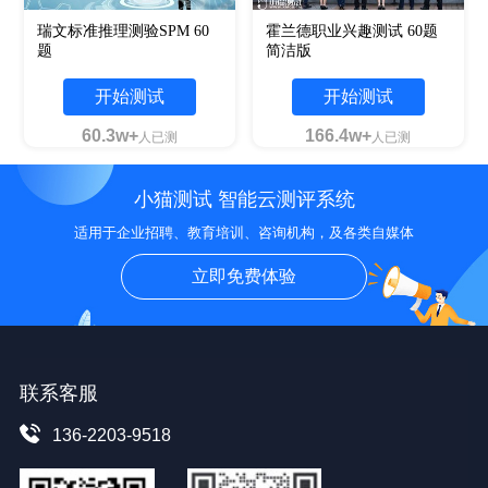
瑞文标准推理测验SPM 60
霍兰德职业兴趣测试 60题
题
简洁版
开始测试
开始测试
60.3w+
166.4w+
人已测
人已测
小猫测试 智能云测评系统
适用于企业招聘、教育培训、咨询机构，及各类自媒体
立即免费体验
联系客服
136-2203-9518