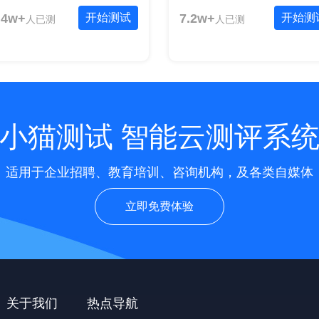
.4w+
开始测试
7.2w+
开始测
人已测
人已测
小猫测试 智能云测评系
适用于企业招聘、教育培训、咨询机构，及各类自媒体
立即免费体验
关于我们
热点导航