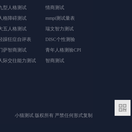
九型人格测试
情商测试
人格障碍测试
mmpi测试量表
大五人格测试
瑞文智力测试
轻躁狂症自评表
DISC个性测验
门萨智商测试
青年人格测验CPI
人际交往能力测试
智商测试
二维码
小猫测试 版权所有 严禁任何形式复制