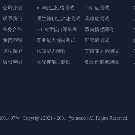
公司介绍
mbti职业性格测试
抑郁症测试
联系我们
霍兰德职业兴趣测试
焦虑症测试
业务合作
scl-90症状自评量表
双向情感障碍
免责声明
职业能力倾向测试
狂躁症测试
隐私保护
认知能力测验
艾森克人格测试
版权声明
阳光抑郁症测试
职业价值观测试
001407号
Copyright 2021 - 2031 @xmcs.cn All Rights Reserved.