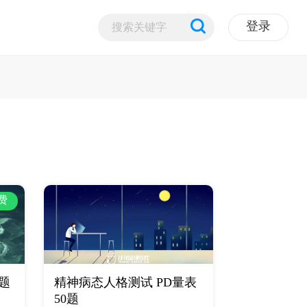
登录
费
8题
精神病态人格测试 PD量表
50题