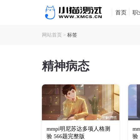
首页
职
网站首页
>
标签
精神病态
mmpi明尼苏达多项人格测
m
验 566题完整版
验