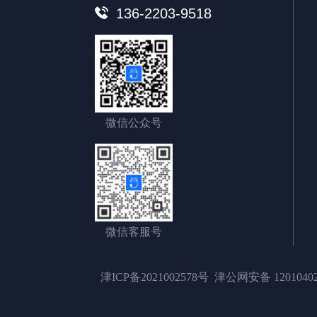
136-2203-9518
微信公众号
微信客服号
津ICP备2021002578号
津公网安备 12010402