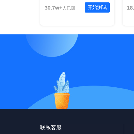
30.7w+
开始测试
18
人已测
联系客服