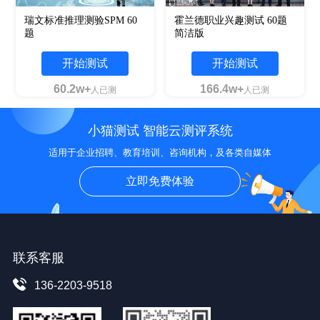
瑞文标准推理测验SPM 60
霍兰德职业兴趣测试 60题
题
简洁版
开始测试
开始测试
60.2w+
166.4w+
人已测
人已测
小猫测试 智能云测评系统
适用于企业招聘、教育培训、咨询机构，及各类自媒体
立即免费体验
联系客服
136-2203-9518