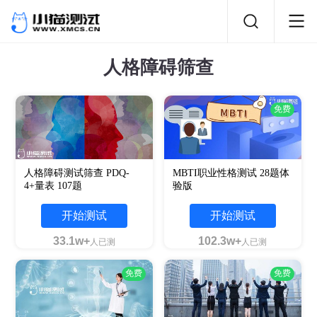
人格障碍筛查
免费
人格障碍测试筛查 PDQ-
MBTI职业性格测试 28题体
4+量表 107题
验版
开始测试
开始测试
33.1w+
102.3w+
人已测
人已测
免费
免费