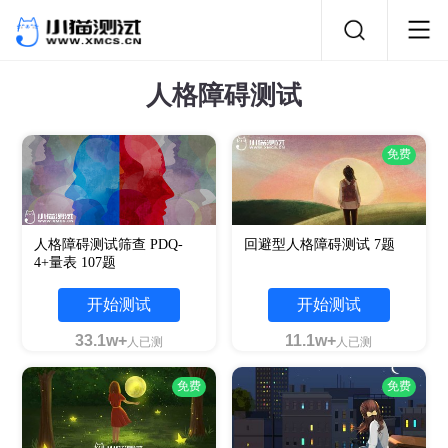
人格障碍测试
免费
人格障碍测试筛查 PDQ-
回避型人格障碍测试 7题
4+量表 107题
开始测试
开始测试
33.1w+
11.1w+
人已测
人已测
免费
免费