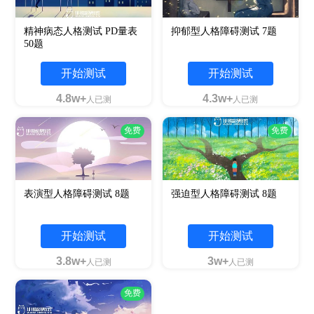
精神病态人格测试 PD量表
抑郁型人格障碍测试 7题
50题
开始测试
开始测试
4.8w+
4.3w+
人已测
人已测
免费
免费
表演型人格障碍测试 8题
强迫型人格障碍测试 8题
开始测试
开始测试
3.8w+
3w+
人已测
人已测
免费