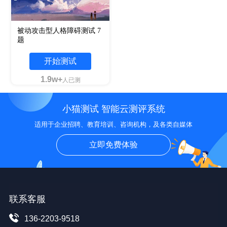
被动攻击型人格障碍测试 7
题
开始测试
1.9w+
人已测
小猫测试 智能云测评系统
适用于企业招聘、教育培训、咨询机构，及各类自媒体
立即免费体验
联系客服
136-2203-9518