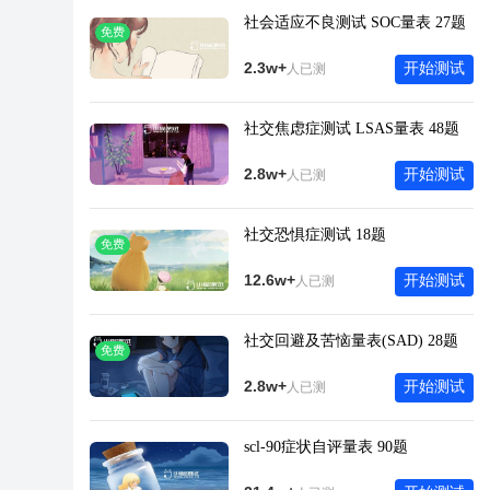
社会适应不良测试 SOC量表 27题
免费
2.3w+
开始测试
人已测
社交焦虑症测试 LSAS量表 48题
2.8w+
开始测试
人已测
社交恐惧症测试 18题
免费
12.6w+
开始测试
人已测
社交回避及苦恼量表(SAD) 28题
免费
2.8w+
开始测试
人已测
scl-90症状自评量表 90题